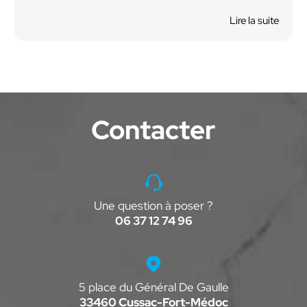
Lire la suite
Contacter
Une question à poser ?
06 37 12 74 96
5 place du Général De Gaulle
33460 Cussac-Fort-Médoc