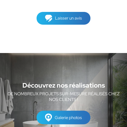
Laisser un avis
Découvrez nos réalisations
DE NOMBREUX PROJETS SUR-MESURE RÉALISÉS CHEZ
NOS CLIENTS !
Galerie photos