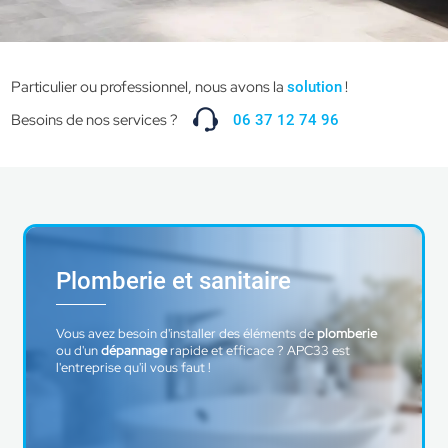
Particulier ou professionnel, nous avons la
!
solution
Besoins de nos services ?
06 37 12 74 96
Plomberie et sanitaire
Vous avez besoin d'installer des éléments de
plomberie
ou d'un
dépannage
rapide et efficace ? APC33 est
l'entreprise qu'il vous faut !