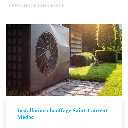
DÉPANNAGE CHAUFFAGE
Installation chauffage Saint-Laurent-
Médoc